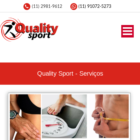
(11) 2981-9612
(11) 91072-5273
Quality Sport - Serviços