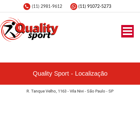
(11) 2981-9612
(11) 91072-5273
Quality Sport - Localização
R. Tanque Velho, 1163 - Vila Nivi - São Paulo - SP